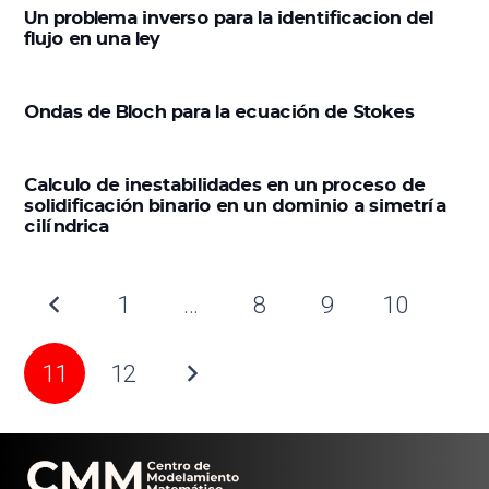
Un problema inverso para la identificacion del
flujo en una ley
Ondas de Bloch para la ecuación de Stokes
Calculo de inestabilidades en un proceso de
solidificación binario en un dominio a simetría
cilíndrica
1
…
8
9
10
11
12