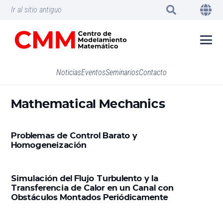
Ir al sitio antiguo
Noticias
Eventos
Seminarios
Contacto
Mathematical Mechanics
Problemas de Control Barato y
Homogeneización
Simulación del Flujo Turbulento y la
Transferencia de Calor en un Canal con
Obstáculos Montados Periódicamente