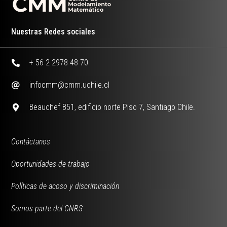
Nuestras Redes sociales
+ 56 2 2978 48 70
infocmm@cmm.uchile.cl
Beauchef 851, edificio norte Piso 7, Santiago Chile.
Contáctanos
Oportunidades de trabajo
Políticas de acoso y discriminación
Somos parte del CNRS