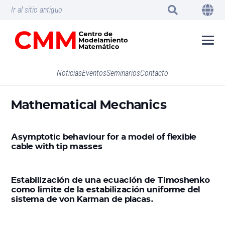
Ir al sitio antiguo
Noticias
Eventos
Seminarios
Contacto
Mathematical Mechanics
Asymptotic behaviour for a model of flexible
cable with tip masses
Estabilización de una ecuación de Timoshenko
como limite de la estabilización uniforme del
sistema de von Karman de placas.