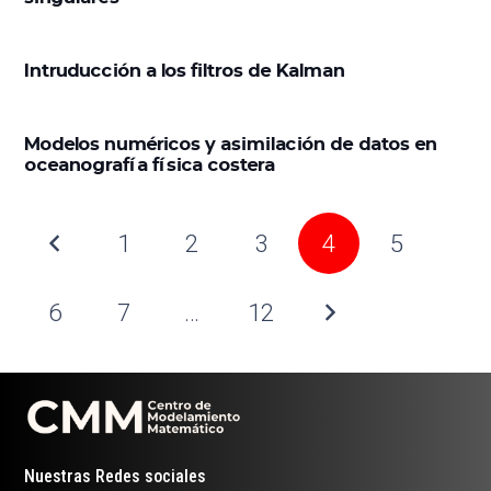
Intruducción a los filtros de Kalman
Modelos numéricos y asimilación de datos en
oceanografía física costera
1
2
3
4
5
6
7
…
12
Nuestras Redes sociales