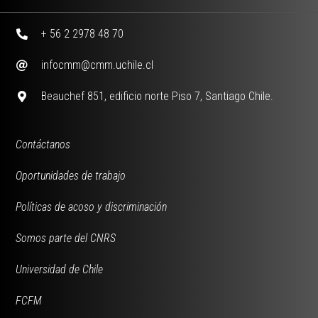
+ 56 2 2978 48 70
infocmm@cmm.uchile.cl
Beauchef 851, edificio norte Piso 7, Santiago Chile.
Contáctanos
Oportunidades de trabajo
Políticas de acoso y discriminación
Somos parte del CNRS
Universidad de Chile
FCFM