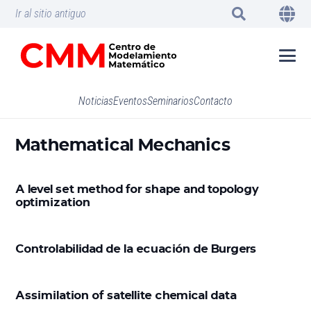
Ir al sitio antiguo
Noticias
Eventos
Seminarios
Contacto
Mathematical Mechanics
A level set method for shape and topology
optimization
Controlabilidad de la ecuación de Burgers
Assimilation of satellite chemical data