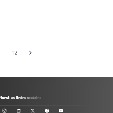
…
12
Nuestras Redes sociales