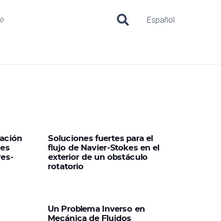
uo
Español
ación
Soluciones fuertes para el
nes
flujo de Navier-Stokes en el
res-
exterior de un obstáculo
rotatorio
Un Problema Inverso en
Mecánica de Fluidos