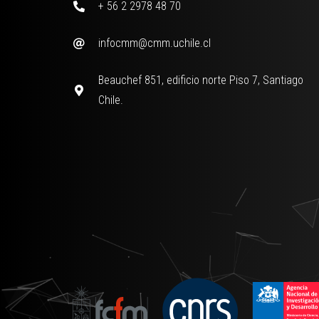
+ 56 2 2978 48 70
infocmm@cmm.uchile.cl
Beauchef 851, edificio norte Piso 7, Santiago
Chile.