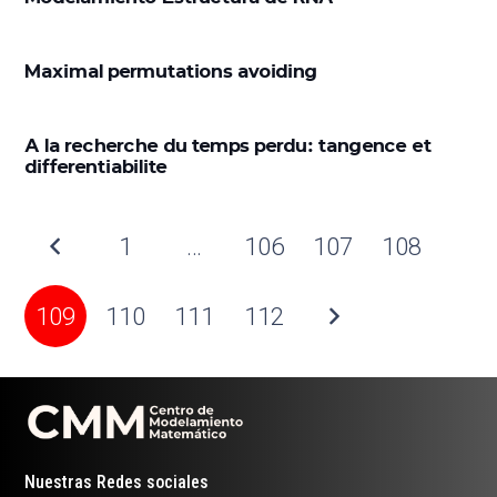
Maximal permutations avoiding
A la recherche du temps perdu: tangence et
differentiabilite
1
…
106
107
108
109
110
111
112
Nuestras Redes sociales