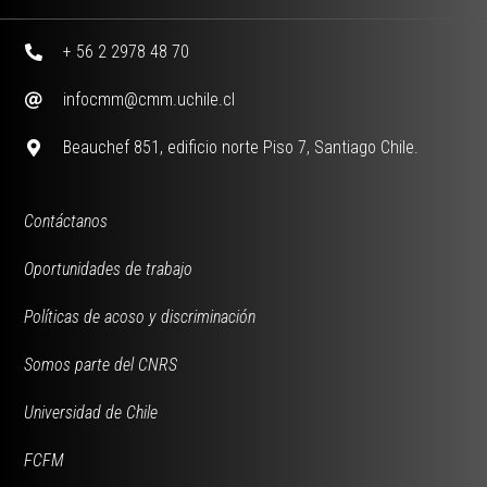
+ 56 2 2978 48 70
infocmm@cmm.uchile.cl
Beauchef 851, edificio norte Piso 7, Santiago Chile.
Contáctanos
Oportunidades de trabajo
Políticas de acoso y discriminación
Somos parte del CNRS
Universidad de Chile
FCFM