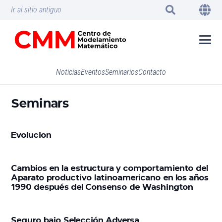
Ir al sitio antiguo
Noticias
Eventos
Seminarios
Contacto
Seminars
Evolucion
Cambios en la estructura y comportamiento del
Aparato productivo latinoamericano en los años
1990 después del Consenso de Washington
Seguro bajo Selección Adversa