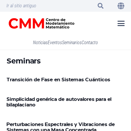
Ir al sitio antiguo
Noticias
Eventos
Seminarios
Contacto
Seminars
Transición de Fase en Sistemas Cuánticos
Simplicidad genérica de autovalores para el
bilaplaciano
Perturbaciones Espectrales y Vibraciones de
Sistemas con una Masa Concentrada