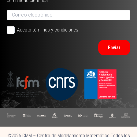
comunidad científica.
Acepto términos y condiciones
Enviar
©2026 CMM – Centro de Modelamiento Matemático Todos los