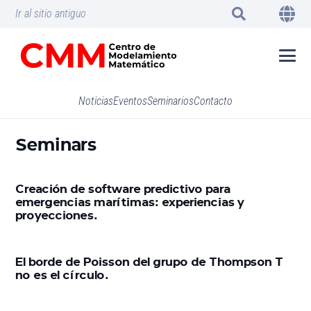
Ir al sitio antiguo
Noticias
Eventos
Seminarios
Contacto
Seminars
Creación de software predictivo para
emergencias marítimas: experiencias y
proyecciones.
El borde de Poisson del grupo de Thompson T
no es el círculo.