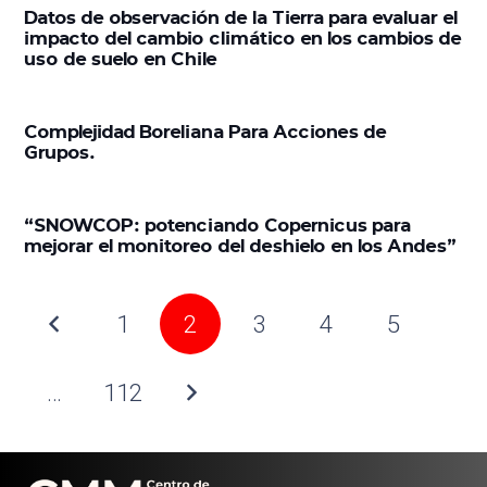
Datos de observación de la Tierra para evaluar el
impacto del cambio climático en los cambios de
uso de suelo en Chile
Complejidad Boreliana Para Acciones de
Grupos.
“SNOWCOP: potenciando Copernicus para
mejorar el monitoreo del deshielo en los Andes”
1
2
3
4
5
…
112