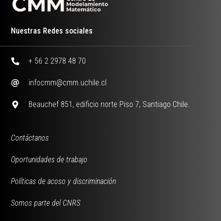
Nuestras Redes sociales
+ 56 2 2978 48 70
infocmm@cmm.uchile.cl
Beauchef 851, edificio norte Piso 7, Santiago Chile.
Contáctanos
Oportunidades de trabajo
Políticas de acoso y discriminación
Somos parte del CNRS