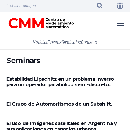
Ir al sitio antiguo
Noticias
Eventos
Seminarios
Contacto
Seminars
Estabilidad Lipschitz en un problema inverso
para un operador parabólico semi-discreto.
El Grupo de Automorfismos de un Subshift.
El uso de imágenes satelitales en Argentina y
sus aplicaciones en espacios urbanos