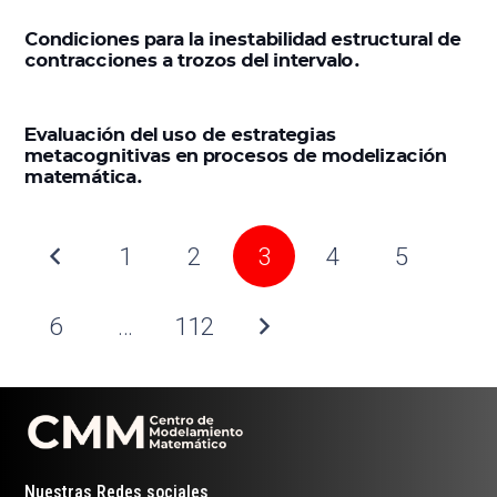
Condiciones para la inestabilidad estructural de
contracciones a trozos del intervalo.
Evaluación del uso de estrategias
metacognitivas en procesos de modelización
matemática.
1
2
3
4
5
6
…
112
Nuestras Redes sociales