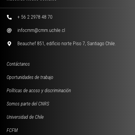
+ 56 2 2978 48 70
infocmm@cmm.uchile.cl
Beauchef 851, edificio norte Piso 7, Santiago Chile.
Contáctanos
Oportunidades de trabajo
Políticas de acoso y discriminación
Somos parte del CNRS
Universidad de Chile
FCFM