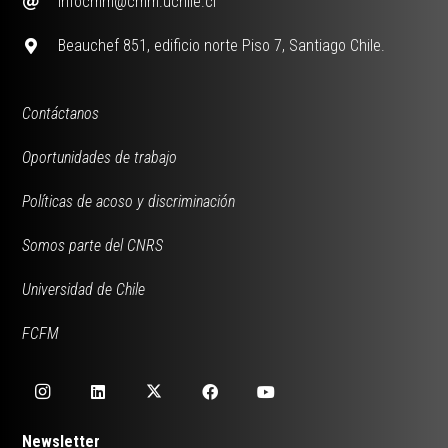
infocmm@cmm.uchile.cl
Beauchef 851, edificio norte Piso 7, Santiago Chile.
Contáctanos
Oportunidades de trabajo
Políticas de acoso y discriminación
Somos parte del CNRS
Universidad de Chile
FCFM
Newsletter