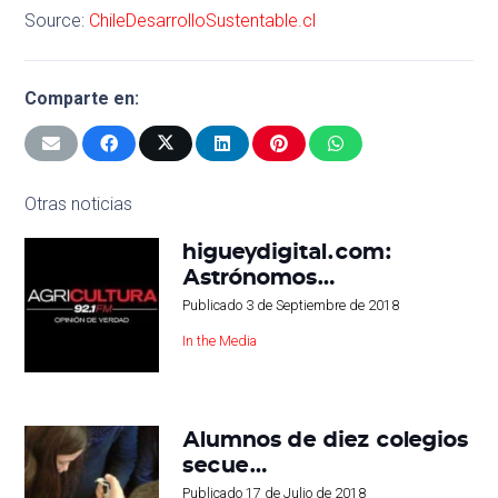
Source:
ChileDesarrolloSustentable.cl
Comparte en:
Otras noticias
higueydigital.com:
Astrónomos…
Publicado
3 de Septiembre de 2018
In the Media
Alumnos de diez colegios
secue…
Publicado
17 de Julio de 2018