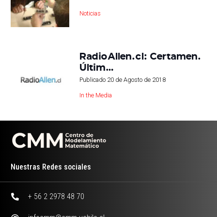
Noticias
RadioAllen.cl: Certamen.
Últim…
Publicado
20 de Agosto de 2018
In the Media
Nuestras Redes sociales
+ 56 2 2978 48 70