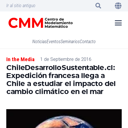
Ir al sitio antiguo
Noticias
Eventos
Seminarios
Contacto
In the Media
1 de Septiembre de 2016
ChileDesarrolloSustentable.cl:
Expedición francesa llega a
Chile a estudiar el impacto del
cambio climático en el mar