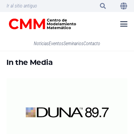
Ir al sitio antiguo
Noticias
Eventos
Seminarios
Contacto
In the Media