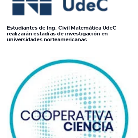
Estudiantes de Ing. Civil Matemática UdeC
realizarán estadías de investigación en
universidades norteamericanas