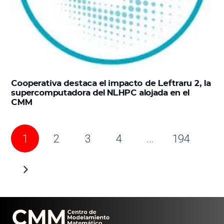
Cooperativa destaca el impacto de Leftraru 2, la
supercomputadora del NLHPC alojada en el
CMM
1
2
3
4
…
194