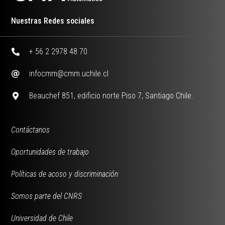
Nuestras Redes sociales
+ 56 2 2978 48 70
infocmm@cmm.uchile.cl
Beauchef 851, edificio norte Piso 7, Santiago Chile.
Contáctanos
Oportunidades de trabajo
Políticas de acoso y discriminación
Somos parte del CNRS
Universidad de Chile