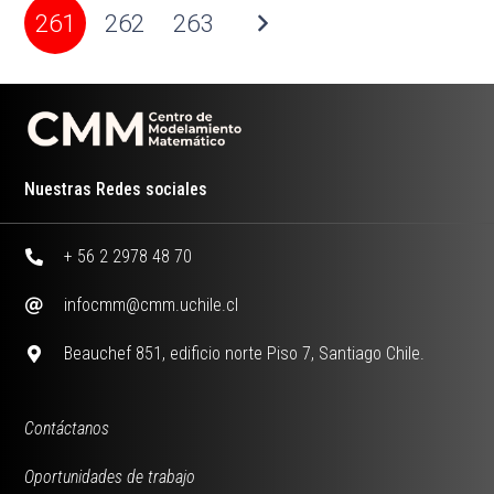
261
262
263
Nuestras Redes sociales
+ 56 2 2978 48 70
infocmm@cmm.uchile.cl
Beauchef 851, edificio norte Piso 7, Santiago Chile.
Contáctanos
Oportunidades de trabajo