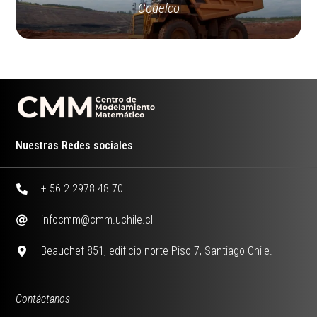
Codelco
Nuestras Redes sociales
+ 56 2 2978 48 70
infocmm@cmm.uchile.cl
Beauchef 851, edificio norte Piso 7, Santiago Chile.
Contáctanos