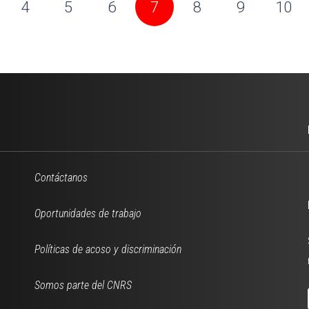
4
5
6
7
8
9
10
Contáctanos
Oportunidades de trabajo
Políticas de acoso y discriminación
Somos parte del CNRS