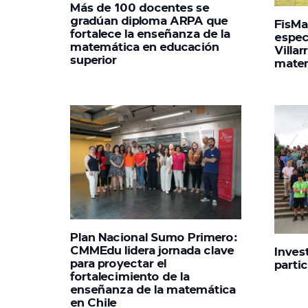
Más de 100 docentes se
gradúan diploma ARPA que
FisMa
fortalece la enseñanza de la
espec
matemática en educación
Villar
superior
mate
Plan Nacional Sumo Primero:
CMMEdu lidera jornada clave
Inves
para proyectar el
parti
fortalecimiento de la
enseñanza de la matemática
en Chile