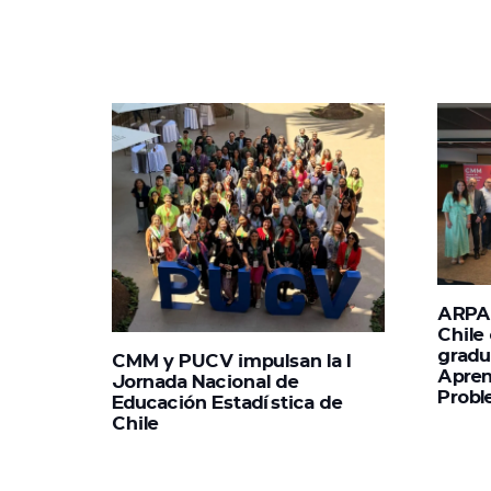
ARPA 
Chile
gradu
CMM y PUCV impulsan la I
Apren
Jornada Nacional de
Probl
Educación Estadística de
Chile