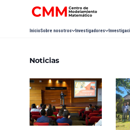
Inicio
Sobre nosotros
Investigadores
Investigac
Noticias