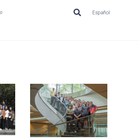
uo
Español