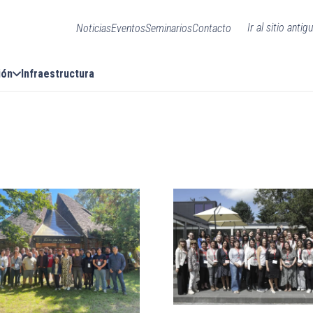
Ir al sitio antig
Noticias
Eventos
Seminarios
Contacto
ión
Infraestructura