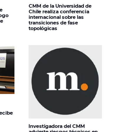
CMM de la Universidad de
e
Chile realiza conferencia
logo
internacional sobre las
te
transiciones de fase
topológicas
recibe
Investigadora del CMM
advierte riesgos técnicos en