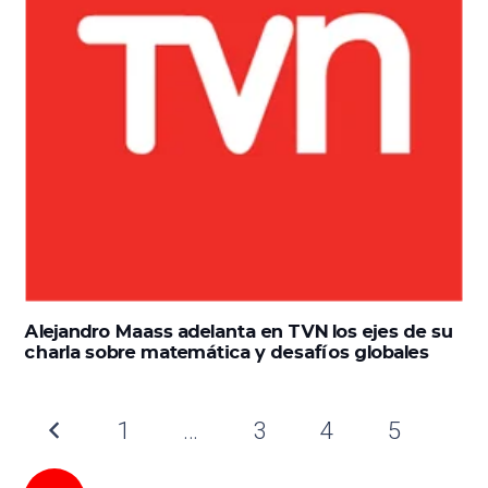
Alejandro Maass adelanta en TVN los ejes de su
charla sobre matemática y desafíos globales
1
…
3
4
5