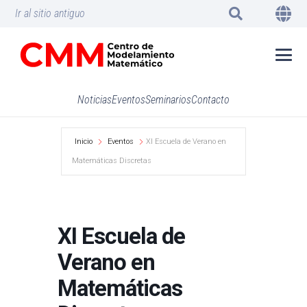
Ir al sitio antiguo
Noticias
Eventos
Seminarios
Contacto
Inicio
Eventos
XI Escuela de Verano en
Matemáticas Discretas
XI Escuela de
Verano en
Matemáticas