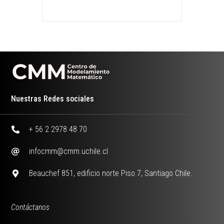
Nuestras Redes sociales
+ 56 2 2978 48 70
infocmm@cmm.uchile.cl
Beauchef 851, edificio norte Piso 7, Santiago Chile.
Contáctanos