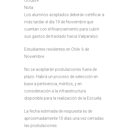
Octubre
Nota:
Los alumnos aceptados deberán certificar a
más tardar el día 19 de Noviembre que
cuentan con el financiamiento para cubrir
sus gastos de traslado hacia Valparaíso.
Estudiantes residentes en Chile: 6 de
Noviembre
No se aceptarán postulaciones fuera de
plazo. Habrá un proceso de selección en
base a pertinencia, méritos, y en
consideración a la infraestructura
disponible para la realización de la Escuela.
La fecha estimada de respuesta es de
aproximadamente 10 días una vez cerradas
las postulaciones.