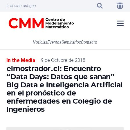
Ir al sitio antiguo
Noticias
Eventos
Seminarios
Contacto
In the Media
9 de Octubre de 2018
elmostrador.cl: Encuentro
“Data Days: Datos que sanan”
Big Data e Inteligencia Artificial
en el pronóstico de
enfermedades en Colegio de
Ingenieros