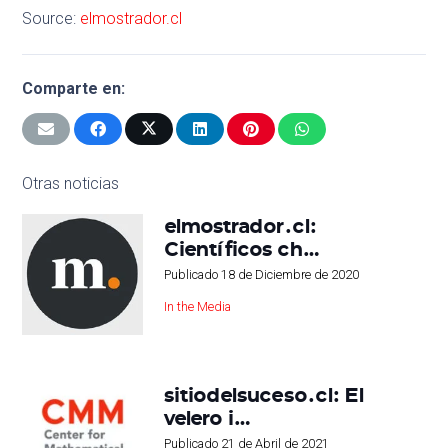
Source:
elmostrador.cl
Comparte en:
Otras noticias
elmostrador.cl:
Científicos ch…
Publicado
18 de Diciembre de 2020
In the Media
sitiodelsuceso.cl: El
velero i…
Publicado
21 de Abril de 2021