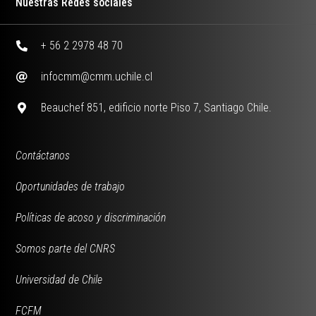
Nuestras Redes sociales
+ 56 2 2978 48 70
infocmm@cmm.uchile.cl
Beauchef 851, edificio norte Piso 7, Santiago Chile.
Contáctanos
Oportunidades de trabajo
Políticas de acoso y discriminación
Somos parte del CNRS
Universidad de Chile
FCFM