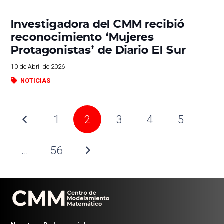
Investigadora del CMM recibió
reconocimiento ‘Mujeres
Protagonistas’ de Diario El Sur
10 de Abril de 2026
NOTICIAS
1
2
3
4
5
…
56