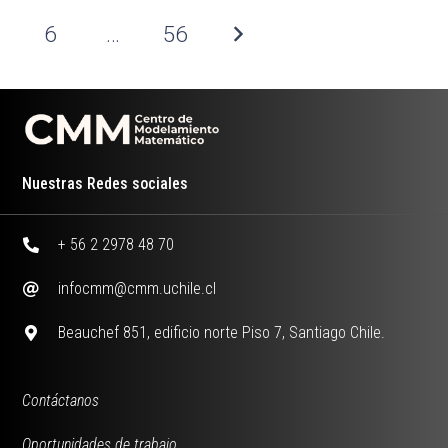
6
…
56
Nuestras Redes sociales
+ 56 2 2978 48 70
infocmm@cmm.uchile.cl
Beauchef 851, edificio norte Piso 7, Santiago Chile.
Contáctanos
Oportunidades de trabajo