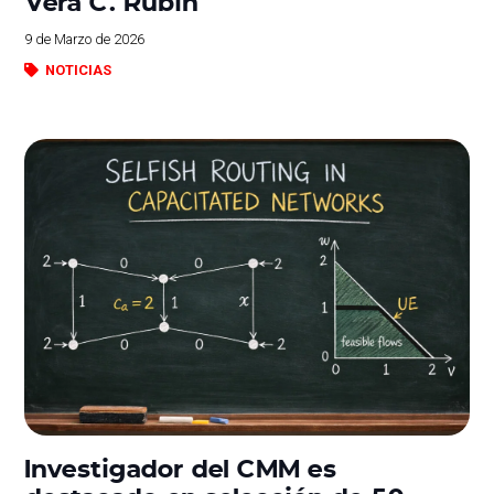
Vera C. Rubin
9 de Marzo de 2026
NOTICIAS
Investigador del CMM es