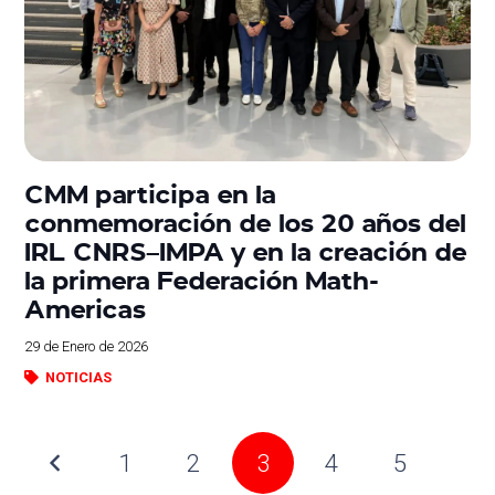
CMM participa en la
conmemoración de los 20 años del
IRL CNRS–IMPA y en la creación de
la primera Federación Math-
Americas
29 de Enero de 2026
NOTICIAS
1
2
3
4
5