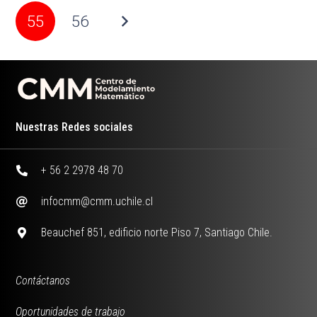
55
56
Nuestras Redes sociales
+ 56 2 2978 48 70
infocmm@cmm.uchile.cl
Beauchef 851, edificio norte Piso 7, Santiago Chile.
Contáctanos
Oportunidades de trabajo