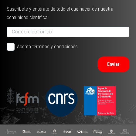
Suscríbete y entérate de todo el que hacer de nuestra
comunidad científica.
Acepto términos y condiciones
Enviar