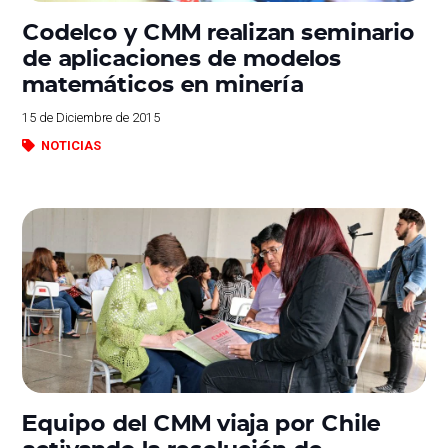
Codelco y CMM realizan seminario
de aplicaciones de modelos
matemáticos en minería
15 de Diciembre de 2015
NOTICIAS
Equipo del CMM viaja por Chile
activando la resolución de