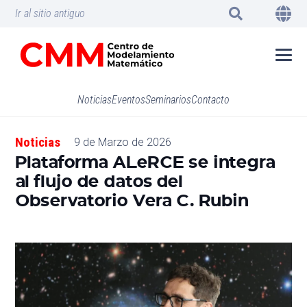
Ir al sitio antiguo
Noticias
Eventos
Seminarios
Contacto
Noticias
9 de Marzo de 2026
Plataforma ALeRCE se integra
al flujo de datos del
Observatorio Vera C. Rubin