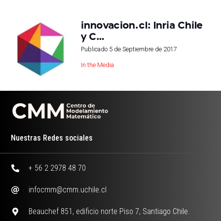
innovacion.cl: Inria Chile
y C…
Publicado
5 de Septiembre de 2017
In the Media
Nuestras Redes sociales
+ 56 2 2978 48 70
infocmm@cmm.uchile.cl
Beauchef 851, edificio norte Piso 7, Santiago Chile.