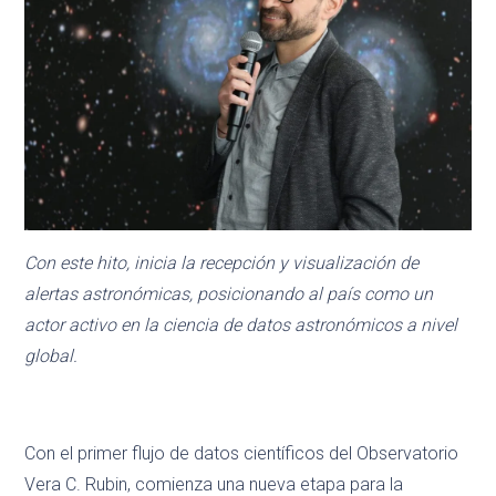
Con este hito, inicia la recepción y visualización de
alertas astronómicas, posicionando al país como un
actor activo en la ciencia de datos astronómicos a nivel
global.
Con el primer flujo de datos científicos del Observatorio
Vera C. Rubin, comienza una nueva etapa para la