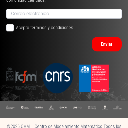
comunidad científica.
Acepto términos y condiciones
Enviar
©2026 CMM – Centro de Modelamiento Matemático Todos los