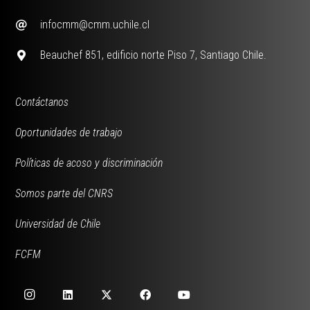
infocmm@cmm.uchile.cl
Beauchef 851, edificio norte Piso 7, Santiago Chile.
Contáctanos
Oportunidades de trabajo
Políticas de acoso y discriminación
Somos parte del CNRS
Universidad de Chile
FCFM