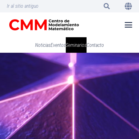
Ir al sitio antiguo
Noticias
Eventos
Seminarios
Contacto