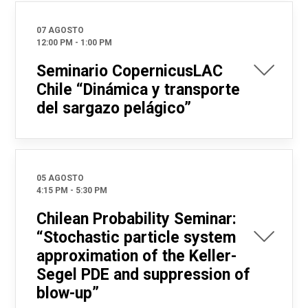
07 AGOSTO
12:00 PM
-
1:00 PM
Seminario CopernicusLAC
Chile “Dinámica y transporte
del sargazo pelágico”
05 AGOSTO
4:15 PM
-
5:30 PM
Chilean Probability Seminar:
“Stochastic particle system
approximation of the Keller-
Segel PDE and suppression of
blow-up”