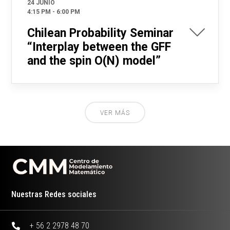
24 JUNIO
4:15 PM
-
6:00 PM
Chilean Probability Seminar
“Interplay between the GFF
and the spin O(N) model”
VER MÁS
Nuestras Redes sociales
+ 56 2 2978 48 70