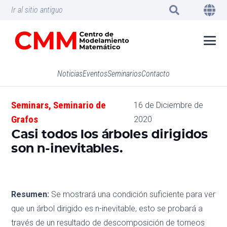
Ir al sitio antiguo
Noticias
Eventos
Seminarios
Contacto
Seminars
,
Seminario de
16 de Diciembre de
Grafos
2020
Casi todos los árboles dirigidos
son n-inevitables.
Resumen:
Se mostrará una condición suficiente para ver
que un árbol dirigido es n-inevitable, esto se probará a
través de un resultado de descomposición de torneos