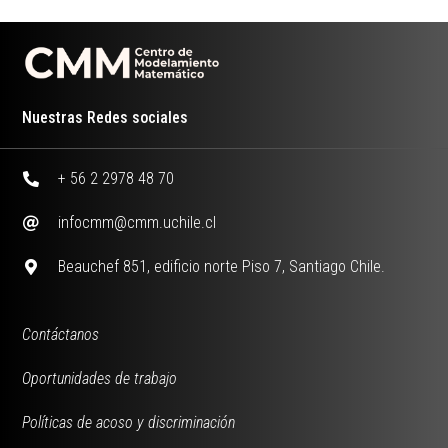
Nuestras Redes sociales
+ 56 2 2978 48 70
infocmm@cmm.uchile.cl
Beauchef 851, edificio norte Piso 7, Santiago Chile.
Contáctanos
Oportunidades de trabajo
Políticas de acoso y discriminación