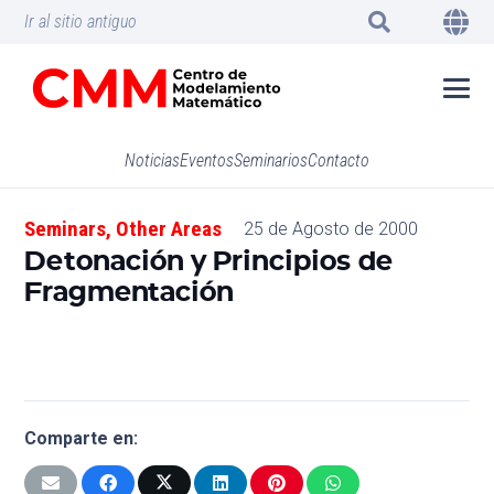
Ir al sitio antiguo
Noticias
Eventos
Seminarios
Contacto
Seminars
,
Other Areas
25 de Agosto de 2000
Detonación y Principios de
Fragmentación
Comparte en: