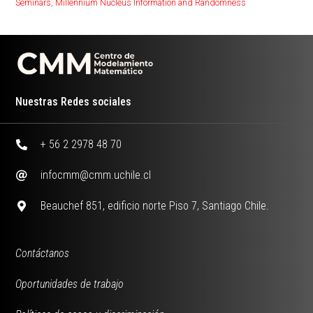
Seminars
,
Millennium Nucleus Information and Randomness
Nuestras Redes sociales
+ 56 2 2978 48 70
infocmm@cmm.uchile.cl
Beauchef 851, edificio norte Piso 7, Santiago Chile.
Contáctanos
Oportunidades de trabajo