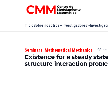
Inicio
Sobre nosotros
Investigadores
Investigac
Seminars
,
Mathematical Mechanics
28 de
Existence for a steady stat
structure interaction probl