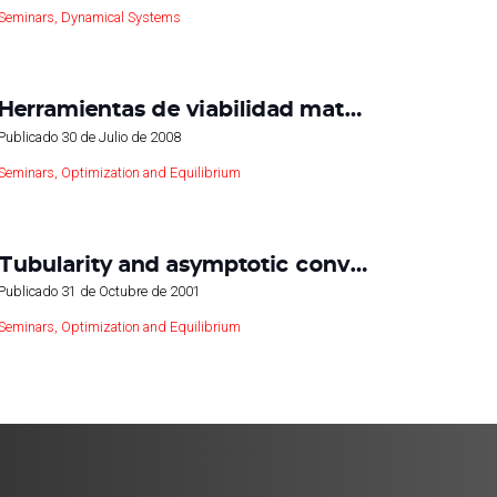
Seminars
,
Dynamical Systems
Herramientas de viabilidad mat…
Publicado
30 de Julio de 2008
Seminars
,
Optimization and Equilibrium
Tubularity and asymptotic conv…
Publicado
31 de Octubre de 2001
Seminars
,
Optimization and Equilibrium