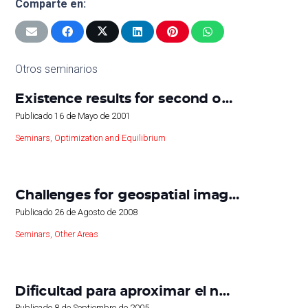
Comparte en:
Otros seminarios
Existence results for second o…
Publicado
16 de Mayo de 2001
Seminars
,
Optimization and Equilibrium
Challenges for geospatial imag…
Publicado
26 de Agosto de 2008
Seminars
,
Other Areas
Dificultad para aproximar el n…
Publicado
8 de Septiembre de 2005