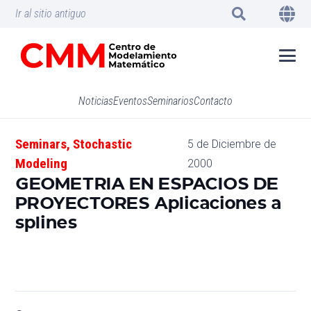
Ir al sitio antiguo
Noticias
Eventos
Seminarios
Contacto
Seminars
,
Stochastic
5 de Diciembre de
Modeling
2000
GEOMETRIA EN ESPACIOS DE
PROYECTORES Aplicaciones a
splines