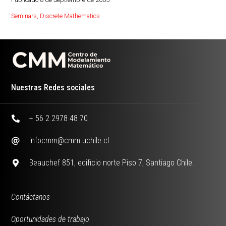
Seminars
,
Discrete Mathematics
Nuestras Redes sociales
+ 56 2 2978 48 70
infocmm@cmm.uchile.cl
Beauchef 851, edificio norte Piso 7, Santiago Chile.
Contáctanos
Oportunidades de trabajo