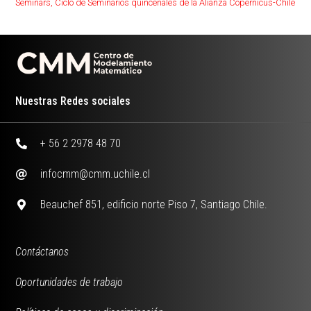
Seminars
,
Ciclo de Seminarios quincenales de la Alianza Copernicus-Chile
Nuestras Redes sociales
+ 56 2 2978 48 70
infocmm@cmm.uchile.cl
Beauchef 851, edificio norte Piso 7, Santiago Chile.
Contáctanos
Oportunidades de trabajo