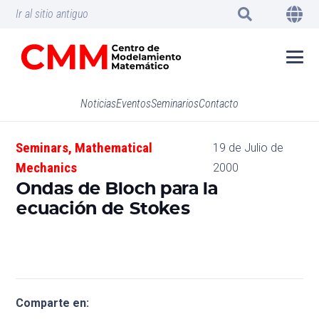
Ir al sitio antiguo
Noticias
Eventos
Seminarios
Contacto
Seminars
,
Mathematical
19 de Julio de
Mechanics
2000
Ondas de Bloch para la
ecuación de Stokes
Comparte en: