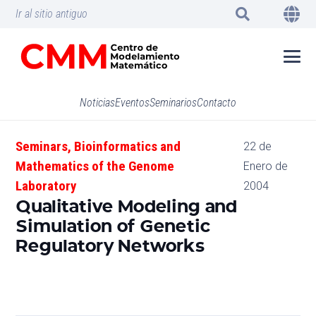
Ir al sitio antiguo
Noticias
Eventos
Seminarios
Contacto
Seminars
,
Bioinformatics and
22 de
Mathematics of the Genome
Enero de
Laboratory
2004
Qualitative Modeling and
Simulation of Genetic
Regulatory Networks