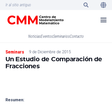
Ir al sitio antiguo
Noticias
Eventos
Seminarios
Contacto
Seminars
9 de Diciembre de 2015
Un Estudio de Comparación de
Fracciones
Resumen: