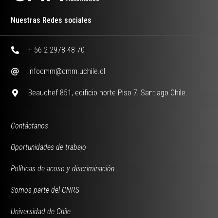
Nuestras Redes sociales
+ 56 2 2978 48 70
infocmm@cmm.uchile.cl
Beauchef 851, edificio norte Piso 7, Santiago Chile.
Contáctanos
Oportunidades de trabajo
Políticas de acoso y discriminación
Somos parte del CNRS
Universidad de Chile