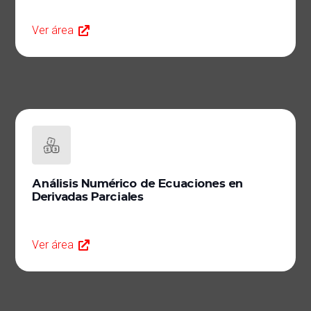
Ver área
Análisis Numérico de Ecuaciones en
Derivadas Parciales
Ver área