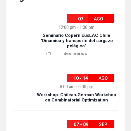
07
AGO
12:00 pm
-
1:00 pm
Seminario CopernicusLAC Chile
“Dinámica y transporte del sargazo
pelágico”
Seminarios
10 - 14
AGO
8:00 am
-
6:00 pm
Workshop: Chilean‐German Workshop
on Combinatorial Optimization
07 - 09
SEP