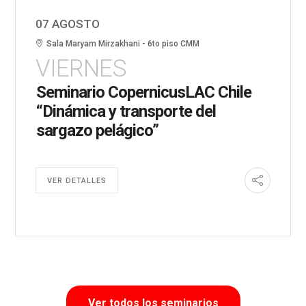
07 AGOSTO
Sala Maryam Mirzakhani - 6to piso CMM
VIERNES
Seminario CopernicusLAC Chile
“Dinámica y transporte del
sargazo pelágico”
VER DETALLES
Ver todos los seminarios