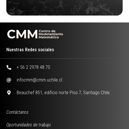
Nuestras Redes sociales
+ 56 2 2978 48 70
infocmm@cmm.uchile.cl
Beauchef 851, edificio norte Piso 7, Santiago Chile.
Contáctanos
Oportunidades de trabajo