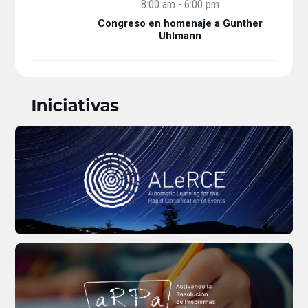
8:00 am
-
6:00 pm
Congreso en homenaje a Gunther
Uhlmann
Iniciativas