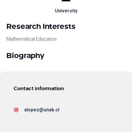
University
Research Interests
Mathematical Education
Biography
Contact information
alopez@unab.cl