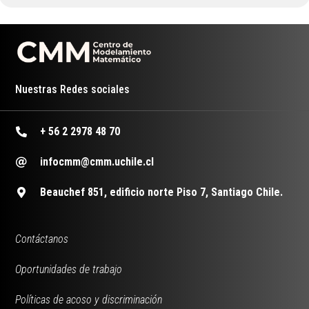
Nuestras Redes sociales
+ 56 2 2978 48 70
infocmm@cmm.uchile.cl
Beauchef 851, edificio norte Piso 7, Santiago Chile.
Contáctanos
Oportunidades de trabajo
Políticas de acoso y discriminación