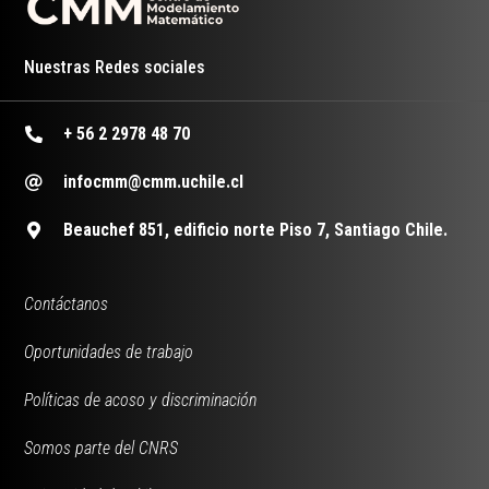
Nuestras Redes sociales
+ 56 2 2978 48 70
infocmm@cmm.uchile.cl
Beauchef 851, edificio norte Piso 7, Santiago Chile.
Contáctanos
Oportunidades de trabajo
Políticas de acoso y discriminación
Somos parte del CNRS