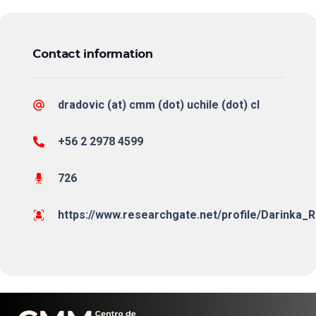
Contact information
dradovic (at) cmm (dot) uchile (dot) cl
+56 2 2978 4599
726
https://www.researchgate.net/profile/Darinka_