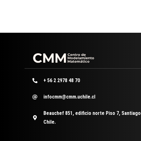
+ 56 2 2978 48 70
infocmm@cmm.uchile.cl
Beauchef 851, edificio norte Piso 7, Santiago
Chile.