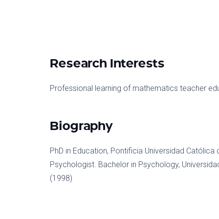
Research Interests
Professional learning of mathematics teacher ed
Biography
PhD in Education, Pontificia Universidad Católica d
Psychologist. Bachelor in Psychology, Universidad
(1998)