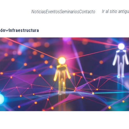
Ir al sitio antig
Noticias
Eventos
Seminarios
Contacto
ión
Infraestructura