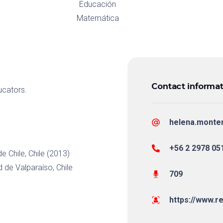
Educación
Matemática
Contact informat
ucators.
helena.monte
+56 2 2978 05
e Chile, Chile (2013)
 de Valparaíso, Chile
709
https://www.r