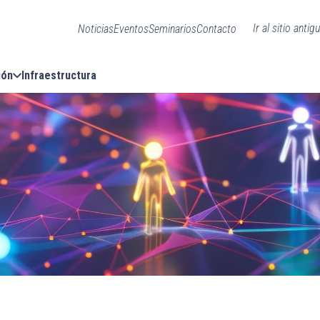
Ir al sitio antig
Noticias
Eventos
Seminarios
Contacto
ión
Infraestructura