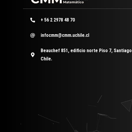
+ 56 2 2978 48 70
infocmm@cmm.uchile.cl
Beauchef 851, edificio norte Piso 7, Santiago
Chile.