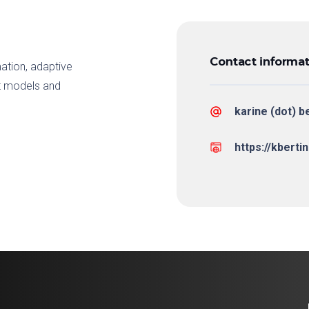
Contact informat
ation, adaptive
nt models and
karine (dot) be
https://kbertin