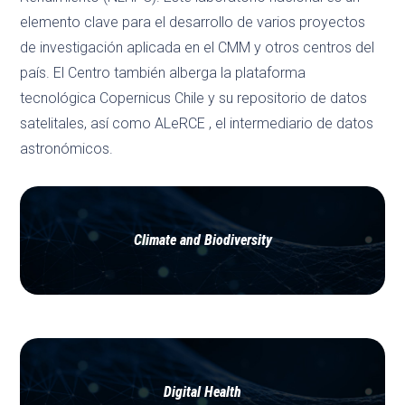
elemento clave para el desarrollo de varios proyectos
de investigación aplicada en el CMM y otros centros del
país. El Centro también alberga la plataforma
tecnológica Copernicus Chile y su repositorio de datos
satelitales, así como ALeRCE , el intermediario de datos
astronómicos.
Climate and Biodiversity
Digital Health