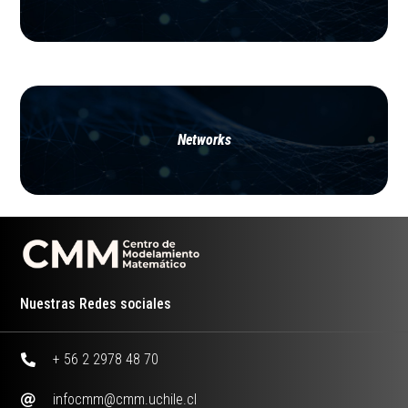
Networks
Nuestras Redes sociales
+ 56 2 2978 48 70
infocmm@cmm.uchile.cl