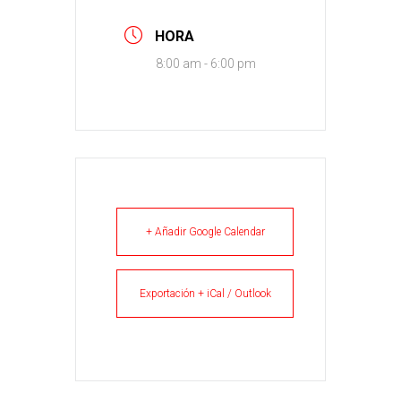
HORA
8:00 am - 6:00 pm
+ Añadir Google Calendar
Exportación + iCal / Outlook