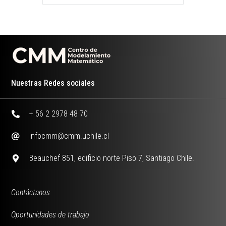
Nuestras Redes sociales
+ 56 2 2978 48 70
infocmm@cmm.uchile.cl
Beauchef 851, edificio norte Piso 7, Santiago Chile.
Contáctanos
Oportunidades de trabajo