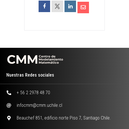
Nuestras Redes sociales
+ 56 2 2978 48 70
infocmm@cmm.uchile.cl
Beauchef 851, edificio norte Piso 7, Santiago Chile.