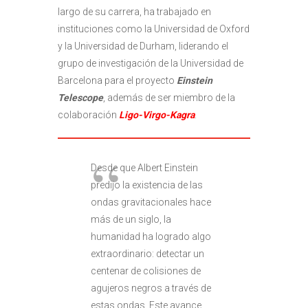
largo de su carrera, ha trabajado en
instituciones como la Universidad de Oxford
y la Universidad de Durham, liderando el
grupo de investigación de la Universidad de
Barcelona para el proyecto
Einstein
Telescope
, además de ser miembro de la
colaboración
Ligo-Virgo-Kagra
.
Desde que Albert Einstein
predijo la existencia de las
ondas gravitacionales hace
más de un siglo, la
humanidad ha logrado algo
extraordinario: detectar un
centenar de colisiones de
agujeros negros a través de
estas ondas. Este avance