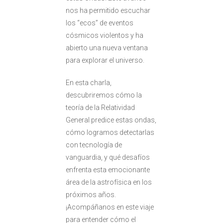
nos ha permitido escuchar
los “ecos” de eventos
cósmicos violentos y ha
abierto una nueva ventana
para explorar el universo.
En esta charla,
descubriremos cómo la
teoría de la Relatividad
General predice estas ondas,
cómo logramos detectarlas
con tecnología de
vanguardia, y qué desafíos
enfrenta esta emocionante
área de la astrofísica en los
próximos años.
¡Acompáñanos en este viaje
para entender cómo el