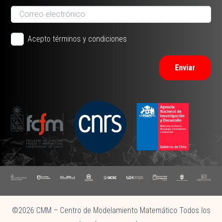
Acepto términos y condiciones
Enviar
©2026 CMM – Centro de Modelamiento Matemático Todos los