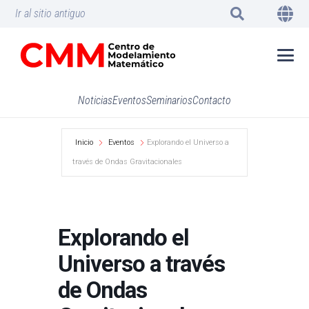
Ir al sitio antiguo
Noticias
Eventos
Seminarios
Contacto
Inicio
Eventos
Explorando el Universo a
través de Ondas Gravitacionales
Explorando el
Universo a través
de Ondas