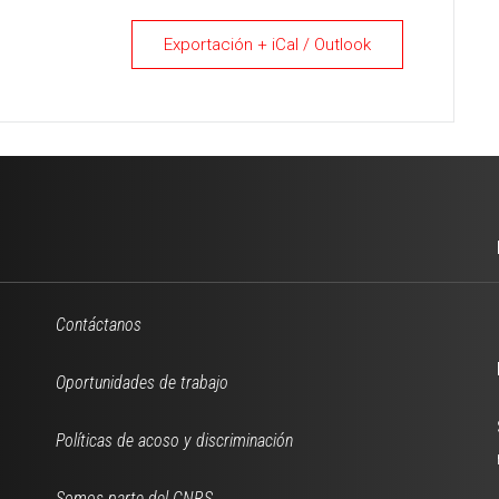
Exportación + iCal / Outlook
Contáctanos
Oportunidades de trabajo
Políticas de acoso y discriminación
Somos parte del CNRS