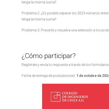
tenga la misma suma?
Problema 2. ¿Es posible separar los 2023 números entero
tenga la misma suma?
Problema 3. Presente y resuelva una extensión a los pr
¿Cómo participar?
Regístrate y envía tu respuesta a través de los formulari
Fecha de entrega de postulaciones:
1 de octubre de 202