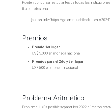
Pueden concursar estudiantes de todas las institucione
título profesional.
[button link=”https://go.cmm.uchile.cl/talento2024″
Premios
Premio 1er lugar
US$ 5.000 en moneda nacional
Premios para el 2do y 3er lugar
US$ 500 en moneda nacional
Problema Aritmético
Problema 1. ¿Es posible separar los 2022 números enteros