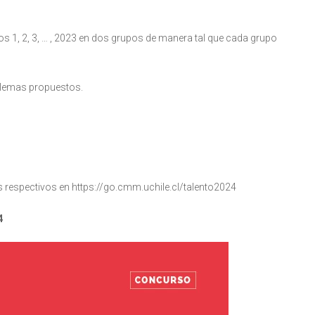
s 1, 2, 3, … , 2023 en dos grupos de manera tal que cada grupo
oblemas propuestos.
os respectivos en https://go.cmm.uchile.cl/talento2024
4