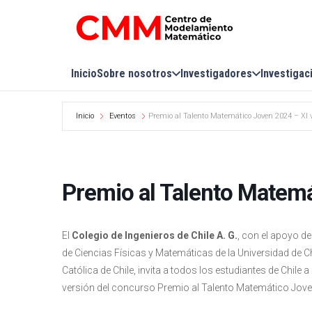
Inicio
Sobre nosotros
Investigadores
Investigac
Inicio
Eventos
Premio al Talento Matemático Joven 2024 – XI 
Premio al Talento Matemá
El
Colegio de Ingenieros de Chile A. G.
, con el apoyo de
de Ciencias Físicas y Matemáticas de la Universidad de Ch
Católica de Chile, invita a todos los estudiantes de Chile
versión del concurso Premio al Talento Matemático Jove