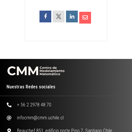
Nuestras Redes sociales
+ 56 2 2978 48 70
infocmm@cmm.uchile.cl
Beauchef 851, edificio norte Piso 7, Santiago Chile.