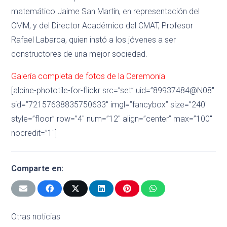
matemático Jaime San Martín, en representación del
CMM, y del Director Académico del CMAT, Profesor
Rafael Labarca, quien instó a los jóvenes a ser
constructores de una mejor sociedad.
Galería completa de fotos de la Ceremonia
[alpine-phototile-for-flickr src=”set” uid=”89937484@N08″
sid=”72157638835750633″ imgl=”fancybox” size=”240″
style=”floor” row=”4″ num=”12″ align=”center” max=”100″
nocredit=”1″]
Comparte en:
Otras noticias