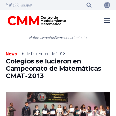
Ir al sitio antiguo
Noticias
Eventos
Seminarios
Contacto
News
6 de Diciembre de 2013
Colegios se lucieron en
Campeonato de Matemáticas
CMAT-2013