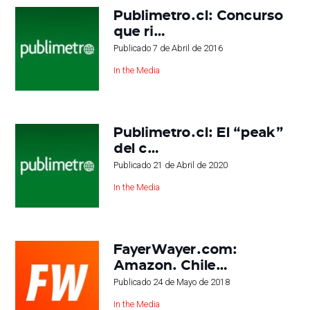
Publimetro.cl: Concurso
que ri…
Publicado
7 de Abril de 2016
In the Media
Publimetro.cl: El “peak”
del c…
Publicado
21 de Abril de 2020
In the Media
FayerWayer.com:
Amazon. Chile…
Publicado
24 de Mayo de 2018
In the Media