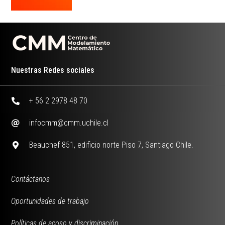
Nuestras Redes sociales
+ 56 2 2978 48 70
infocmm@cmm.uchile.cl
Beauchef 851, edificio norte Piso 7, Santiago Chile.
Contáctanos
Oportunidades de trabajo
Políticas de acoso y discriminación