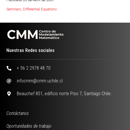
Seminars
,
Differential Equations
Nuestras Redes sociales
+ 56 2 2978 48 70
infocmm@cmm.uchile.cl
Beauchef 851, edificio norte Piso 7, Santiago Chile.
Contáctanos
Oportunidades de trabajo