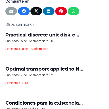
Comparte en:
Otros seminarios
Practical discrete unit disk c…
Publicado
15 de Diciembre de 2010
Seminars
,
Discrete Mathematics
Optimal transport applied to N…
Publicado
17 de Diciembre de 2012
Seminars
,
CAPDE
Condiciones para la existencia…
Publicado
23 de Abril de 2001