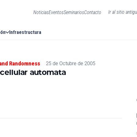
Ir al sitio antig
Noticias
Eventos
Seminarios
Contacto
ión
Infraestructura
 and Randomness
25 de Octubre de 2005
 cellular automata