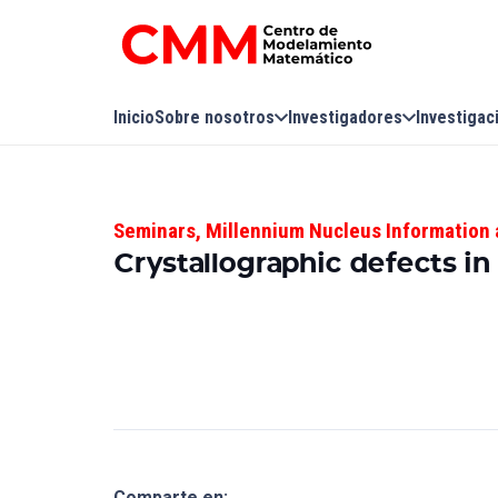
Inicio
Sobre nosotros
Investigadores
Investigac
Seminars
,
Millennium Nucleus Information
Crystallographic defects in
Comparte en: