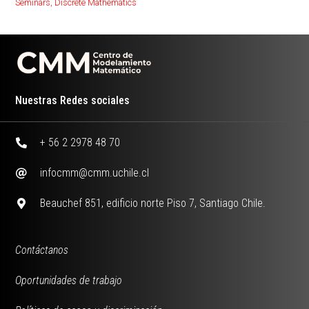
Seminars
,
Discrete Mathematics
Nuestras Redes sociales
+ 56 2 2978 48 70
infocmm@cmm.uchile.cl
Beauchef 851, edificio norte Piso 7, Santiago Chile.
Contáctanos
Oportunidades de trabajo