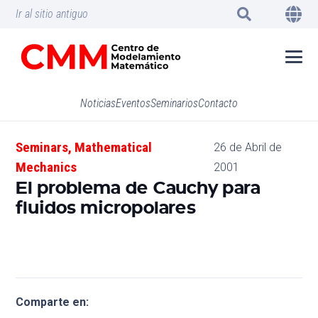
Ir al sitio antiguo
Noticias
Eventos
Seminarios
Contacto
Seminars
,
Mathematical
26 de Abril de
Mechanics
2001
El problema de Cauchy para
fluidos micropolares
Comparte en: