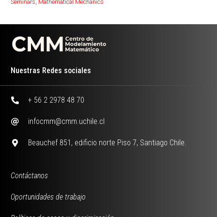
Seminars
,
Mathematical Mechanics
Nuestras Redes sociales
+ 56 2 2978 48 70
infocmm@cmm.uchile.cl
Beauchef 851, edificio norte Piso 7, Santiago Chile.
Contáctanos
Oportunidades de trabajo