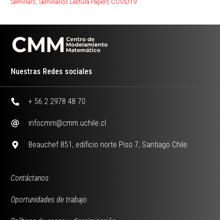
Seminars
,
Seminarios Lectura Papers COVID19
Nuestras Redes sociales
+ 56 2 2978 48 70
infocmm@cmm.uchile.cl
Beauchef 851, edificio norte Piso 7, Santiago Chile.
Contáctanos
Oportunidades de trabajo