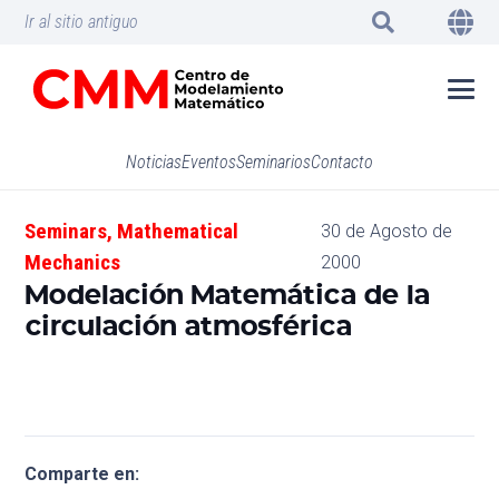
Ir al sitio antiguo
Noticias
Eventos
Seminarios
Contacto
Seminars
,
Mathematical
30 de Agosto de
Mechanics
2000
Modelación Matemática de la
circulación atmosférica
Comparte en: