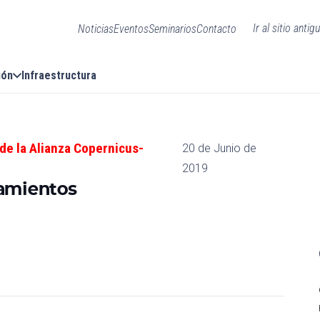
Ir al sitio antig
Noticias
Eventos
Seminarios
Contacto
ión
Infraestructura
de la Alianza Copernicus-
20 de Junio de
2019
zamientos