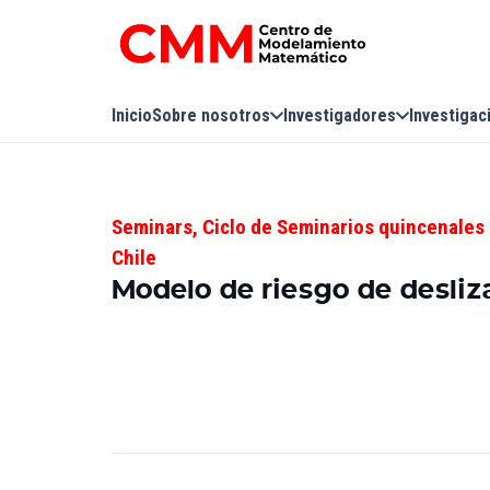
Inicio
Sobre nosotros
Investigadores
Investigac
Seminars
,
Ciclo de Seminarios quincenales 
Chile
Modelo de riesgo de desli