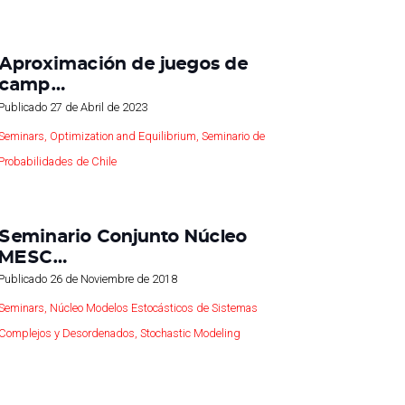
Aproximación de juegos de
camp…
Publicado
27 de Abril de 2023
Seminars
,
Optimization and Equilibrium
,
Seminario de
Probabilidades de Chile
Seminario Conjunto Núcleo
MESC…
Publicado
26 de Noviembre de 2018
Seminars
,
Núcleo Modelos Estocásticos de Sistemas
Complejos y Desordenados
,
Stochastic Modeling