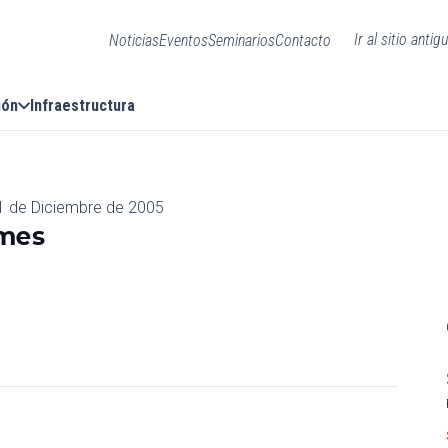
Ir al sitio antig
Noticias
Eventos
Seminarios
Contacto
ión
Infraestructura
1 de Diciembre de 2005
ames