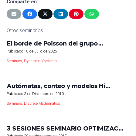
Comparte en:
Otros seminarios
El borde de Poisson del grupo…
Publicado
18 de Julio de 2025
Seminars
,
Dynamical Systems
Autómatas, conteo y modelos Hi…
Publicado
3 de Diciembre de 2010
Seminars
,
Discrete Mathematics
3 SESIONES SEMINARIO OPTIMIZAC…
Publicado
20 de Noviembre de 2017