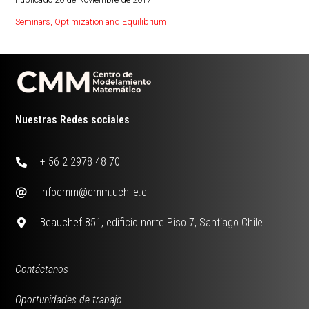
Seminars
,
Optimization and Equilibrium
Nuestras Redes sociales
+ 56 2 2978 48 70
infocmm@cmm.uchile.cl
Beauchef 851, edificio norte Piso 7, Santiago Chile.
Contáctanos
Oportunidades de trabajo