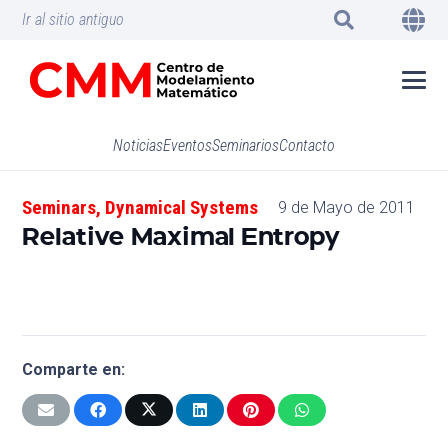
Ir al sitio antiguo
Noticias
Eventos
Seminarios
Contacto
Seminars
,
Dynamical Systems
9 de Mayo de 2011
Relative Maximal Entropy
Comparte en: