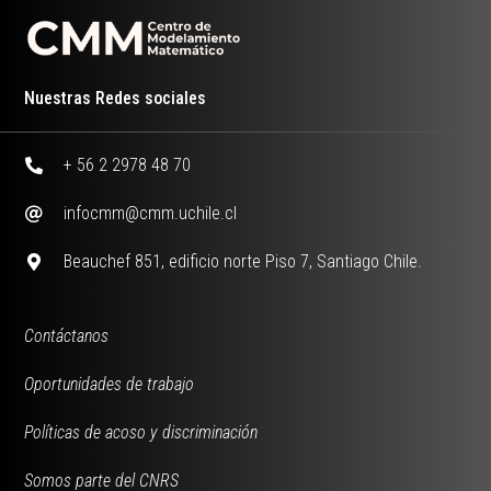
Nuestras Redes sociales
+ 56 2 2978 48 70
infocmm@cmm.uchile.cl
Beauchef 851, edificio norte Piso 7, Santiago Chile.
Contáctanos
Oportunidades de trabajo
Políticas de acoso y discriminación
Somos parte del CNRS